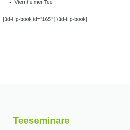
Viernheimer Tee
[3d-flip-book id="165" ][/3d-flip-book]
Teeseminare