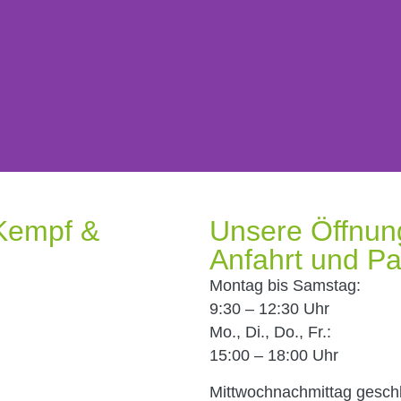
Kempf &
Unsere Öffnun
Anfahrt und P
Montag bis Samstag:
9:30 – 12:30 Uhr
Mo., Di., Do., Fr.:
15:00 – 18:00 Uhr
Mittwochnachmittag gesch