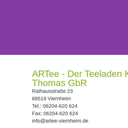
ARTee - Der Teeladen 
Thomas GbR
Rathausstraße 23
68519 Viernheim
Tel.: 06204-620 624
Fax: 06204-620 624
info@artee-viernheim.de