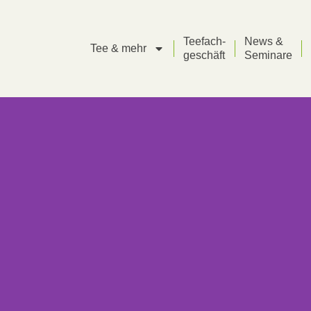
Teefach-
News &
Tee & mehr
geschäft
Seminare