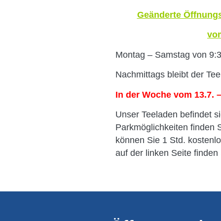
Geänderte Öffnungs
vom
Montag – Samstag von 9:3
Nachmittags bleibt der Te
In der Woche vom 13.7. –
Unser Teeladen befindet si
Parkmöglichkeiten finden 
können Sie 1 Std. kostenl
auf der linken Seite finde