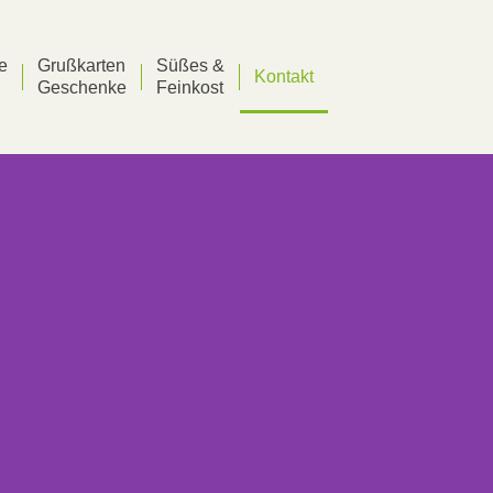
he
Grußkarten
Süßes &
Kontakt
Geschenke
Feinkost