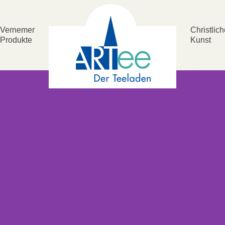
Vernemer
Christlic
Produkte
Kunst