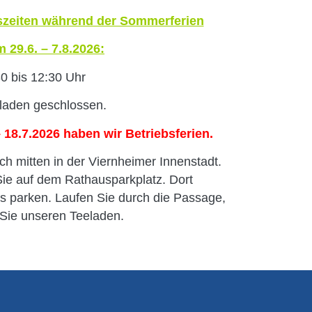
zeiten während der Sommerferien
 29.6. – 7.8.2026:
0 bis 12:30 Uhr
eladen geschlossen.
 18.7.2026 haben wir Betriebsferien.
ch mitten in der Viernheimer Innenstadt.
Sie auf dem Rathausparkplatz. Dort
os parken. Laufen Sie durch die Passage,
n Sie unseren Teeladen.