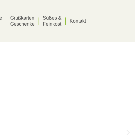
he
Grußkarten
Süßes &
Kontakt
Geschenke
Feinkost