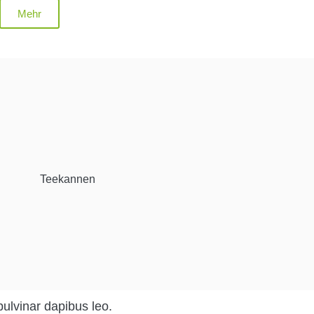
Mehr
Teekannen
pulvinar dapibus leo.