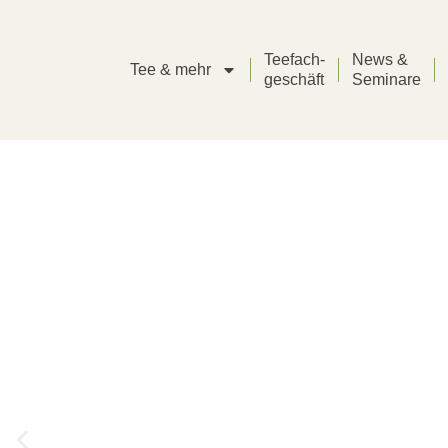
Teefach-
News &
Tee & mehr
geschäft
Seminare