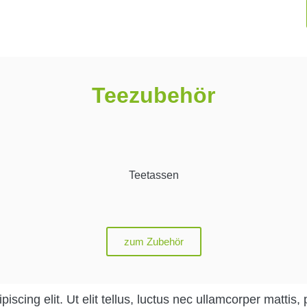
Teezubehör
Teetassen
zum Zubehör
scing elit. Ut elit tellus, luctus nec ullamcorper mattis, 